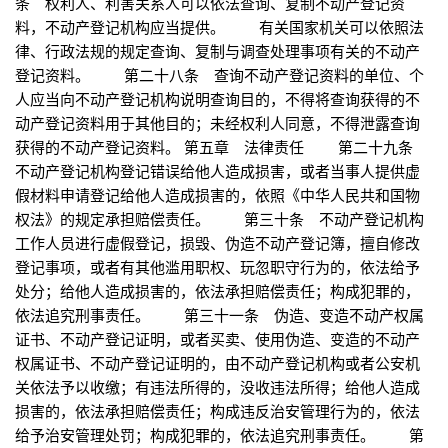
条 权利人、利害关系人可以依法查询、复制不动产登记资
料，不动产登记机构应当提供。 有关国家机关可以依照法
律、行政法规的规定查询、复制与调查处理事项有关的不动产
登记资料。 第二十八条 查询不动产登记资料的单位、个
人应当向不动产登记机构说明查询目的，不得将查询获得的不
动产登记资料用于其他目的；未经权利人同意，不得泄露查询
获得的不动产登记资料。 第五章 法律责任 第二十九条
不动产登记机构登记错误给他人造成损害，或者当事人提供虚
假材料申请登记给他人造成损害的，依照《中华人民共和国物
权法》的规定承担赔偿责任。 第三十条 不动产登记机构
工作人员进行虚假登记，损毁、伪造不动产登记簿，擅自修改
登记事项，或者有其他滥用职权、玩忽职守行为的，依法给予
处分；给他人造成损害的，依法承担赔偿责任；构成犯罪的，
依法追究刑事责任。 第三十一条 伪造、变造不动产权属
证书、不动产登记证明，或者买卖、使用伪造、变造的不动产
权属证书、不动产登记证明的，由不动产登记机构或者公安机
关依法予以收缴；有违法所得的，没收违法所得；给他人造成
损害的，依法承担赔偿责任；构成违反治安管理行为的，依法
给予治安管理处罚；构成犯罪的，依法追究刑事责任。 第