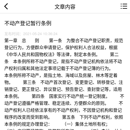
文章内容
不动产登记暂行条例
发布时间：2021-05-24 10:36:24
第一章 总 则 第一条 为整合不动产登记职责，规范
登记行为，方便群众申请登记，保护权利人合法权益，根据
《中华人民共和国物权法》等法律，制定本条例。 第二
条 本条例所称不动产登记，是指不动产登记机构依法将不动
产权利归属和其他法定事项记载于不动产登记簿的行为。
本条例所称不动产，是指土地、海域以及房屋、林木等定着
物。 第三条 不动产首次登记、变更登记、转移登记、注
销登记、更正登记、异议登记、预告登记、查封登记等，适用
本条例。 第四条 国家实行不动产统一登记制度。 不
动产登记遵循严格管理、稳定连续、方便群众的原则。 不
动产权利人已经依法享有的不动产权利，不因登记机构和登记
程序的改变而受到影响。 第五条 下列不动产权利，依照
本条例的规定办理登记： （一）集体土地所有权；