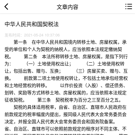
文章内容
中华人民共和国契税法
发布时间：2021-05-24 10:37:06
第一条 在中华人民共和国境内转移土地、房屋权属，承
受的单位和个人为契税的纳税人，应当依照本法规定缴纳契
税。 第二条 本法所称转移土地、房屋权属，是指下列行
为： （一）土地使用权出让； （二）土地使用权转
让，包括出售、赠与、互换； （三）房屋买卖、赠与、互
换。 前款第二项土地使用权转让，不包括土地承包经营权
和土地经营权的转移。 以作价投资（入股）、偿还债务、
划转、奖励等方式转移土地、房屋权属的，应当依照本法规定
征收契税。 第三条 契税税率为百分之三至百分之五。
契税的具体适用税率，由省、自治区、直辖市人民政府在
前款规定的税率幅度内提出，报同级人民代表大会常务委员会
决定，并报全国人民代表大会常务委员会和国务院备案。
省、自治区、直辖市可以依照前款规定的程序对不同主体、不