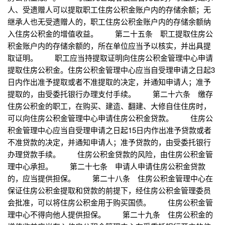
人、受遗赠人可以提取职工住房公积金账户内的存储余额；无
继承人也无受遗赠人的，职工住房公积金账户内的存储余额纳
入住房公积金的增值收益。 第二十五条 职工提取住房公
积金账户内的存储余额的，所在单位应当予以核实，并出具提
取证明。 职工应当持提取证明向住房公积金管理中心申请
提取住房公积金。住房公积金管理中心应当自受理申请之日起3
日内作出准予提取或者不准提取的决定，并通知申请人；准予
提取的，由受委托银行办理支付手续。 第二十六条 缴存
住房公积金的职工，在购买、建造、翻建、大修自住住房时，
可以向住房公积金管理中心申请住房公积金贷款。 住房公
积金管理中心应当自受理申请之日起15日内作出准予贷款或者
不准贷款的决定，并通知申请人；准予贷款的，由受委托银行
办理贷款手续。 住房公积金贷款的风险，由住房公积金管
理中心承担。 第二十七条 申请人申请住房公积金贷款
的，应当提供担保。 第二十八条 住房公积金管理中心在
保证住房公积金提取和贷款的前提下，经住房公积金管理委员
会批准，可以将住房公积金用于购买国债。 住房公积金管
理中心不得向他人提供担保。 第二十九条 住房公积金的