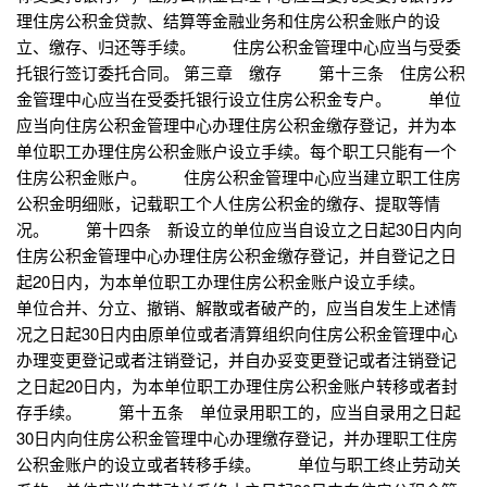
理住房公积金贷款、结算等金融业务和住房公积金账户的设
立、缴存、归还等手续。 住房公积金管理中心应当与受委
托银行签订委托合同。 第三章 缴存 第十三条 住房公积
金管理中心应当在受委托银行设立住房公积金专户。 单位
应当向住房公积金管理中心办理住房公积金缴存登记，并为本
单位职工办理住房公积金账户设立手续。每个职工只能有一个
住房公积金账户。 住房公积金管理中心应当建立职工住房
公积金明细账，记载职工个人住房公积金的缴存、提取等情
况。 第十四条 新设立的单位应当自设立之日起30日内向
住房公积金管理中心办理住房公积金缴存登记，并自登记之日
起20日内，为本单位职工办理住房公积金账户设立手续。
单位合并、分立、撤销、解散或者破产的，应当自发生上述情
况之日起30日内由原单位或者清算组织向住房公积金管理中心
办理变更登记或者注销登记，并自办妥变更登记或者注销登记
之日起20日内，为本单位职工办理住房公积金账户转移或者封
存手续。 第十五条 单位录用职工的，应当自录用之日起
30日内向住房公积金管理中心办理缴存登记，并办理职工住房
公积金账户的设立或者转移手续。 单位与职工终止劳动关