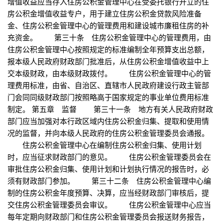
增值收益应当存入住房公积金管理中心在受委托银行开立的住
房公积金增值收益专户，用于建立住房公积金贷款风险准备
金、住房公积金管理中心的管理费用和建设城市廉租住房的补
充资金。 第三十条 住房公积金管理中心的管理费用，由
住房公积金管理中心按照规定的标准编制全年预算支出总额，
报本级人民政府财政部门批准后，从住房公积金增值收益中上
交本级财政，由本级财政拨付。 住房公积金管理中心的管
理费用标准，由省、自治区、直辖市人民政府建设行政主管部
门会同同级财政部门按照略高于国家规定的事业单位费用标准
制定。 第五章 监督 第三十一条 地方有关人民政府财政
部门应当加强对本行政区域内住房公积金归集、提取和使用情
况的监督，并向本级人民政府的住房公积金管理委员会通报。
住房公积金管理中心在编制住房公积金归集、使用计划
时，应当征求财政部门的意见。 住房公积金管理委员会在
审批住房公积金归集、使用计划和计划执行情况的报告时，必
须有财政部门参加。 第三十二条 住房公积金管理中心编
制的住房公积金年度预算、决算，应当经财政部门审核后，提
交住房公积金管理委员会审议。 住房公积金管理中心应当
每年定期向财政部门和住房公积金管理委员会报送财务报告，