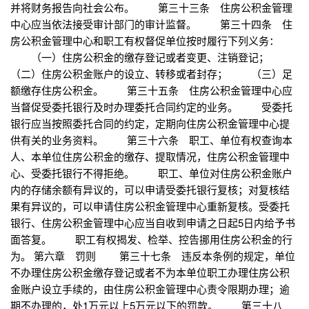
并将财务报告向社会公布。 第三十三条 住房公积金管理
中心应当依法接受审计部门的审计监督。 第三十四条 住
房公积金管理中心和职工有权督促单位按时履行下列义务：
（一）住房公积金的缴存登记或者变更、注销登记；
（二）住房公积金账户的设立、转移或者封存； （三）足
额缴存住房公积金。 第三十五条 住房公积金管理中心应
当督促受委托银行及时办理委托合同约定的业务。 受委托
银行应当按照委托合同的约定，定期向住房公积金管理中心提
供有关的业务资料。 第三十六条 职工、单位有权查询本
人、本单位住房公积金的缴存、提取情况，住房公积金管理中
心、受委托银行不得拒绝。 职工、单位对住房公积金账户
内的存储余额有异议的，可以申请受委托银行复核；对复核结
果有异议的，可以申请住房公积金管理中心重新复核。受委托
银行、住房公积金管理中心应当自收到申请之日起5日内给予书
面答复。 职工有权揭发、检举、控告挪用住房公积金的行
为。 第六章 罚则 第三十七条 违反本条例的规定，单位
不办理住房公积金缴存登记或者不为本单位职工办理住房公积
金账户设立手续的，由住房公积金管理中心责令限期办理；逾
期不办理的，处1万元以上5万元以下的罚款。 第三十八