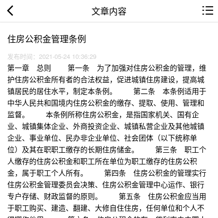
文章内容
住房公积金管理条例
发布时间：2021-05-24 10:36:29
第一章 总则 第一条 为了加强对住房公积金的管理，维
护住房公积金所有者的合法权益，促进城镇住房建设，提高城
镇居民的居住水平，制定本条例。 第二条 本条例适用于
中华人民共和国境内住房公积金的缴存、提取、使用、管理和
监督。 本条例所称住房公积金，是指国家机关、国有企
业、城镇集体企业、外商投资企业、城镇私营企业及其他城镇
企业、事业单位、民办非企业单位、社会团体（以下统称单
位）及其在职职工缴存的长期住房储金。 第三条 职工个
人缴存的住房公积金和职工所在单位为职工缴存的住房公积
金，属于职工个人所有。 第四条 住房公积金的管理实行
住房公积金管理委员会决策、住房公积金管理中心运作、银行
专户存储、财政监督的原则。 第五条 住房公积金应当用
于职工购买、建造、翻建、大修自住住房，任何单位和个人不