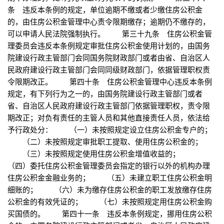
条 违反本条例的规定，单位逾期不缴或者少缴住房公积金
的，由住房公积金管理中心责令限期缴存；逾期仍不缴存的，
可以申请人民法院强制执行。 第三十九条 住房公积金管
理委员会违反本条例规定审批住房公积金使用计划的，由国务
院建设行政主管部门会同国务院财政部门或者由省、自治区人
民政府建设行政主管部门会同同级财政部门，依据管理职权责
令限期改正。 第四十条 住房公积金管理中心违反本条例
规定，有下列行为之一的，由国务院建设行政主管部门或者
省、自治区人民政府建设行政主管部门依据管理职权，责令限
期改正；对负有责任的主管人员和其他直接责任人员，依法给
予行政处分： （一）未按照规定设立住房公积金专户的；
（二）未按照规定审批职工提取、使用住房公积金的；
（三）未按照规定使用住房公积金增值收益的；
（四）委托住房公积金管理委员会指定的银行以外的机构办理
住房公积金金融业务的； （五）未建立职工住房公积金明
细账的； （六）未为缴存住房公积金的职工发放缴存住房
公积金的有效凭证的； （七）未按照规定用住房公积金购
买国债的。 第四十一条 违反本条例规定，挪用住房公积